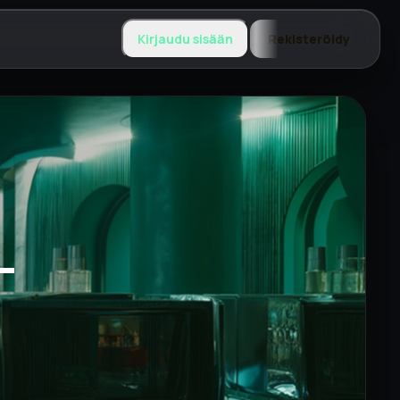
Kirjaudu sisään
Rekisteröidy
–