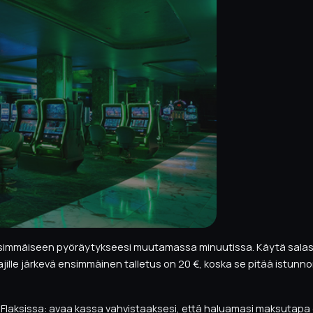
 ensimmäiseen pyöräytykseesi muutamassa minuutissa. Käytä salas
ajille järkevä ensimmäinen talletus on 20 €, koska se pitää istunno
aksissa: avaa kassa vahvistaaksesi, että haluamasi maksutapa on