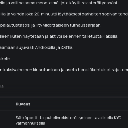
lla ja valitse sama menetelmä, jota käytit rekisteröityessäsi.
aksilla ja vaihda joka 20. minuutti löytääksesi parhaiten sopivan tahd
alautustasosi ja liity viikoittaiseen turnaussarjaan.
een kuten näytetään ja aktivoi se ennen talletusta Flaksilla.
amaan sujuvasti Androidilla ja iOS:llä.
skelin
kaksivaiheinen kirjautuminen ja aseta henkilökohtaiset rajat en
na
to, 30–45 minuutin ajastin ja kova stoppi kolmen peräkkäisen tapp
Kuvaus
Sähköposti- tai puhelinrekisteröityminen tavallisella KYC-
varmennuksella