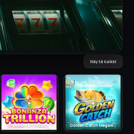
Näytä kaikki
Bonanza Trillion
Golden Catch Megaways