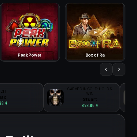
Peak Power
Box of Ra
CARVED IN GOLD: HOLD &
NDIT
WIN
iax
Stuart
88 €
858.86 €