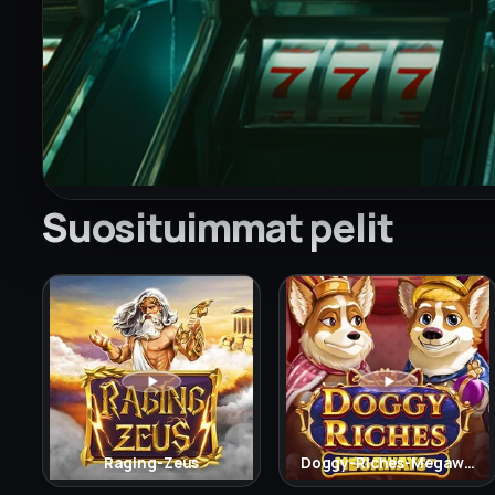
Suosituimmat pelit
Raging-Zeus
Doggy-Riches-Megaways